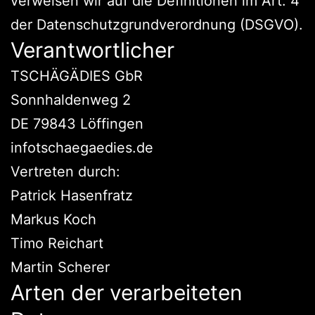
verweisen wir auf die Definitionen im Art. 4
der Datenschutzgrundverordnung (DSGVO).
Verantwortlicher
TSCHÄGÄDIES GbR
Sonnhaldenweg 2
DE 79843 Löffingen
infotschaegaedies.de
Vertreten durch:
Patrick Hasenfratz
Markus Koch
Timo Reichart
Martin Scherer
Arten der verarbeiteten