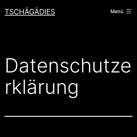
Zum
TSCHÄGÄDIES
Menü
Inhalt
springen
Datenschutze
rklärung